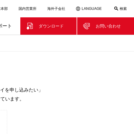
検索
業本部
国内営業所
海外子会社
LANGUAGE
ポート
ダウンロード
お問い合わせ
イを申し込みたい」
けています。