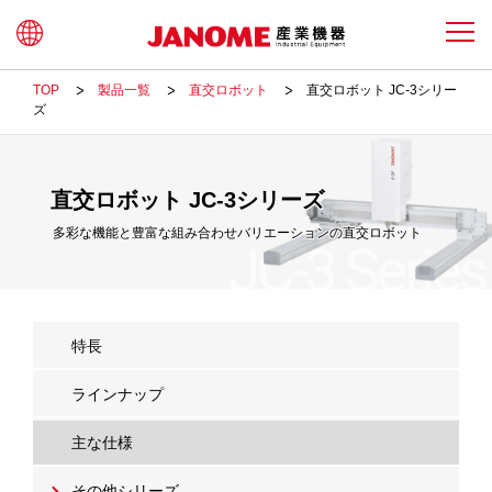
TOP
製品一覧
直交ロボット
直交ロボット JC-3シリー
ズ
直交ロボット JC-3シリーズ
多彩な機能と豊富な組み合わせバリエーションの直交ロボット
JC-3 Series
特長
ラインナップ
主な仕様
その他シリーズ