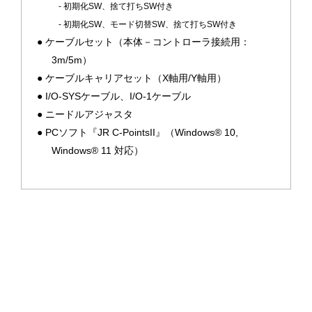
- 初期化SW、捨て打ちSW付き
- 初期化SW、モード切替SW、捨て打ちSW付き
ケーブルセット（本体－コントローラ接続用：
3m/5m）
ケーブルキャリアセット（X軸用/Y軸用）
I/O-SYSケーブル、I/O-1ケーブル
ニードルアジャスタ
PCソフト『JR C-PointsII』（Windows® 10,
Windows® 11 対応）