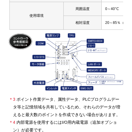
周囲温度
0～40°C
使用環境
相対湿度
20～85％（結
＊3
ポイント作業データ、属性データ、PLCプログラムデー
タ等と記憶領域を共有しているため、それらのデータが増
えると最大数のポイントを作成できない場合があります。
＊4
内部電源を使用するにはI/O用内蔵電源（追加オプショ
ン）が必要です。