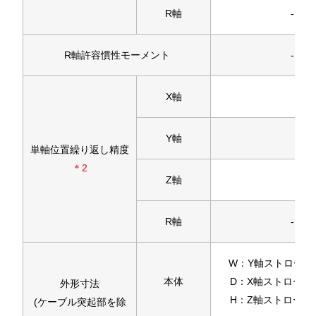
R軸
-
R軸許容慣性モーメント
-
X軸
Y軸
単軸位置繰り返し精度
＊2
Z軸
R軸
-
W：Y軸ストローク+3
本体
D：X軸ストローク+3
外形寸法
H：Z軸ストローク+3
(ケーブル突起部を除