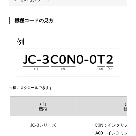
機種コードの見方
例
※横にスクロールできます
（1）
（2）
機種
仕様
JC-3シリーズ
C0N：インクリメン
A00：インクリメン